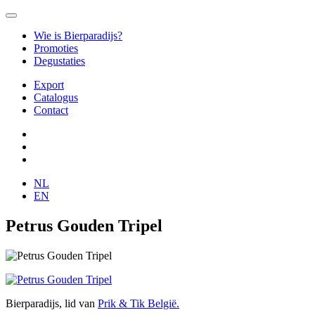
Wie is Bierparadijs?
Promoties
Degustaties
Export
Catalogus
Contact
NL
EN
Petrus Gouden Tripel
Bierparadijs, lid van
Prik & Tik België.