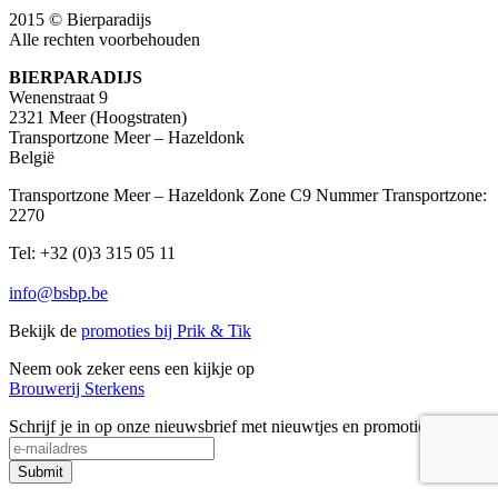
2015 © Bierparadijs
Alle rechten voorbehouden
BIERPARADIJS
Wenenstraat 9
2321 Meer (Hoogstraten)
Transportzone Meer – Hazeldonk
België
Transportzone Meer – Hazeldonk Zone C9 Nummer Transportzone:
2270
Tel: +32 (0)3 315 05 11
info@bsbp.be
Bekijk de
promoties bij Prik & Tik
Neem ook zeker eens een kijkje op
Brouwerij Sterkens
Schrijf je in op onze nieuwsbrief met nieuwtjes en promoties
Submit