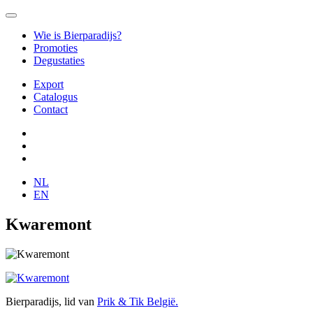
Wie is Bierparadijs?
Promoties
Degustaties
Export
Catalogus
Contact
NL
EN
Kwaremont
Bierparadijs, lid van
Prik & Tik België.