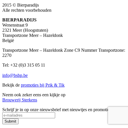
2015 © Bierparadijs
Alle rechten voorbehouden
BIERPARADIJS
Wenenstraat 9
2321 Meer (Hoogstraten)
Transportzone Meer – Hazeldonk
België
Transportzone Meer – Hazeldonk Zone C9 Nummer Transportzone:
2270
Tel: +32 (0)3 315 05 11
info@bsbp.be
Bekijk de
promoties bij Prik & Tik
Neem ook zeker eens een kijkje op
Brouwerij Sterkens
Schrijf je in op onze nieuwsbrief met nieuwtjes en promoties
Submit