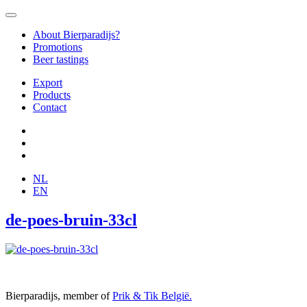
About Bierparadijs?
Promotions
Beer tastings
Export
Products
Contact
NL
EN
de-poes-bruin-33cl
Bierparadijs, member of
Prik & Tik België.